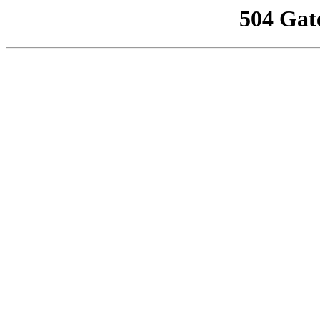
504 Gat