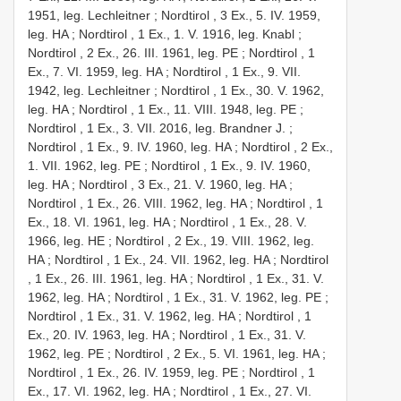
1951, leg. Lechleitner
;
Nordtirol , 3 Ex., 5. IV. 1959,
leg. HA
;
Nordtirol , 1 Ex., 1. V. 1916, leg. Knabl
;
Nordtirol , 2 Ex., 26. III. 1961, leg. PE
;
Nordtirol , 1
Ex., 7. VI. 1959, leg. HA
;
Nordtirol , 1 Ex., 9. VII.
1942, leg. Lechleitner
;
Nordtirol , 1 Ex., 30. V. 1962,
leg. HA
;
Nordtirol , 1 Ex., 11. VIII. 1948, leg. PE
;
Nordtirol , 1 Ex., 3. VII. 2016, leg. Brandner J.
;
Nordtirol , 1 Ex., 9. IV. 1960, leg. HA
;
Nordtirol , 2 Ex.,
1. VII. 1962, leg. PE
;
Nordtirol , 1 Ex., 9. IV. 1960,
leg. HA
;
Nordtirol , 3 Ex., 21. V. 1960, leg. HA
;
Nordtirol , 1 Ex., 26. VIII. 1962, leg. HA
;
Nordtirol , 1
Ex., 18. VI. 1961, leg. HA
;
Nordtirol , 1 Ex., 28. V.
1966, leg. HE
;
Nordtirol , 2 Ex., 19. VIII. 1962, leg.
HA
;
Nordtirol , 1 Ex., 24. VII. 1962, leg. HA
;
Nordtirol
, 1 Ex., 26. III. 1961, leg. HA
;
Nordtirol , 1 Ex., 31. V.
1962, leg. HA
;
Nordtirol , 1 Ex., 31. V. 1962, leg. PE
;
Nordtirol , 1 Ex., 31. V. 1962, leg. HA
;
Nordtirol , 1
Ex., 20. IV. 1963, leg. HA
;
Nordtirol , 1 Ex., 31. V.
1962, leg. PE
;
Nordtirol , 2 Ex., 5. VI. 1961, leg. HA
;
Nordtirol , 1 Ex., 26. IV. 1959, leg. PE
;
Nordtirol , 1
Ex., 17. VI. 1962, leg. HA
;
Nordtirol , 1 Ex., 27. VI.