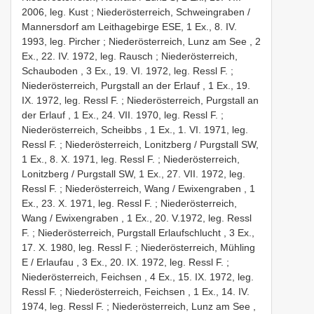
2006, leg. Kust
;
Niederösterreich, Schweingraben /
Mannersdorf am Leithagebirge ESE, 1 Ex., 8. IV.
1993, leg. Pircher
;
Niederösterreich, Lunz am See , 2
Ex., 22. IV. 1972, leg. Rausch
;
Niederösterreich,
Schauboden , 3 Ex., 19. VI. 1972, leg. Ressl F.
;
Niederösterreich, Purgstall an der Erlauf , 1 Ex., 19.
IX. 1972, leg. Ressl F.
;
Niederösterreich, Purgstall an
der Erlauf , 1 Ex., 24. VII. 1970, leg. Ressl F.
;
Niederösterreich, Scheibbs , 1 Ex., 1. VI. 1971, leg.
Ressl F.
;
Niederösterreich, Lonitzberg / Purgstall SW,
1 Ex., 8. X. 1971, leg. Ressl F.
;
Niederösterreich,
Lonitzberg / Purgstall SW, 1 Ex., 27. VII. 1972, leg.
Ressl F.
;
Niederösterreich, Wang / Ewixengraben , 1
Ex., 23. X. 1971, leg. Ressl F.
;
Niederösterreich,
Wang / Ewixengraben , 1 Ex., 20. V.1972, leg. Ressl
F.
;
Niederösterreich, Purgstall Erlaufschlucht , 3 Ex.,
17. X. 1980, leg. Ressl F.
;
Niederösterreich, Mühling
E / Erlaufau , 3 Ex., 20. IX. 1972, leg. Ressl F.
;
Niederösterreich, Feichsen , 4 Ex., 15. IX. 1972, leg.
Ressl F.
;
Niederösterreich, Feichsen , 1 Ex., 14. IV.
1974, leg. Ressl F.
;
Niederösterreich, Lunz am See ,