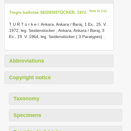
View in CoL
Tingis ballotae SEIDENSTÜCKER, 1972
T U R T ü r k e i: Ankara, Ankara / Baraj, 1 Ex., 25. V.
1972, leg. Seidenstücker
;
Ankara, Ankara / Baraj, 3
Ex., 19. V. 1964, leg. Seidenstücker ( 3 Paratypes)
.
Abbreviations
Copyright notice
Taxonomy
Specimens