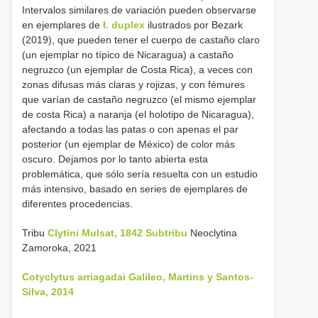
Intervalos similares de variación pueden observarse
en ejemplares de
I. duplex
ilustrados por Bezark
(2019), que pueden tener el cuerpo de castaño claro
(un ejemplar no típico de Nicaragua) a castaño
negruzco (un ejemplar de Costa Rica), a veces con
zonas difusas más claras y rojizas, y con fémures
que varían de castaño negruzco (el mismo ejemplar
de costa Rica) a naranja (el holotipo de Nicaragua),
afectando a todas las patas o con apenas el par
posterior (un ejemplar de México) de color más
oscuro. Dejamos por lo tanto abierta esta
problemática, que sólo sería resuelta con un estudio
más intensivo, basado en series de ejemplares de
diferentes procedencias.
Tribu
Clytini Mulsat, 1842 Subtribu
Neoclytina
Zamoroka, 2021
Cotyclytus arriagadai Galileo, Martins y Santos-
Silva, 2014