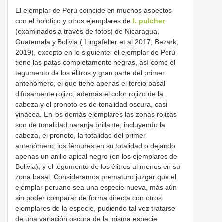
El ejemplar de Perú coincide en muchos aspectos
con el holotipo y otros ejemplares de
I. pulcher
(examinados a través de fotos) de Nicaragua,
Guatemala y Bolivia ( Lingafelter et al 2017; Bezark,
2019), excepto en lo siguiente: el ejemplar de Perú
tiene las patas completamente negras, así como el
tegumento de los élitros y gran parte del primer
antenómero, el que tiene apenas el tercio basal
difusamente rojizo; además el color rojizo de la
cabeza y el pronoto es de tonalidad oscura, casi
vinácea. En los demás ejemplares las zonas rojizas
son de tonalidad naranja brillante, incluyendo la
cabeza, el pronoto, la totalidad del primer
antenómero, los fémures en su totalidad o dejando
apenas un anillo apical negro (en los ejemplares de
Bolivia), y el tegumento de los élitros al menos en su
zona basal. Consideramos prematuro juzgar que el
ejemplar peruano sea una especie nueva, más aún
sin poder comparar de forma directa con otros
ejemplares de la especie, pudiendo tal vez tratarse
de una variación oscura de la misma especie.