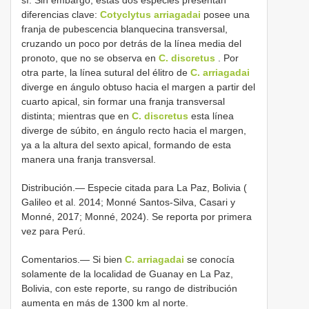
diferencias clave:
Cotyclytus arriagadai
posee una
franja de pubescencia blanquecina transversal,
cruzando un poco por detrás de la línea media del
pronoto, que no se observa en
C. discretus
. Por
otra parte, la línea sutural del élitro de
C. arriagadai
diverge en ángulo obtuso hacia el margen a partir del
cuarto apical, sin formar una franja transversal
distinta; mientras que en
C. discretus
esta línea
diverge de súbito, en ángulo recto hacia el margen,
ya a la altura del sexto apical, formando de esta
manera una franja transversal.
Distribución.— Especie citada para La Paz, Bolivia (
Galileo et al. 2014; Monné Santos-Silva, Casari y
Monné, 2017; Monné, 2024). Se reporta por primera
vez para Perú.
Comentarios.— Si bien
C. arriagadai
se conocía
solamente de la localidad de Guanay en La Paz,
Bolivia, con este reporte, su rango de distribución
aumenta en más de 1300 km al norte.