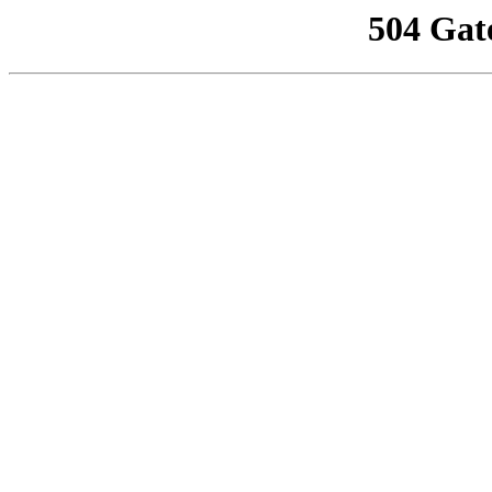
504 Gat