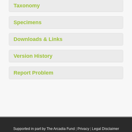
Taxonomy
Specimens
Downloads & Links
Version History
Report Problem
Supported in part by The Arcadia Fund
|
Privacy
|
Legal Disclaimer