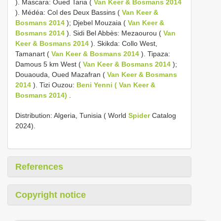
). Mascara: Oued Taria (
Van Keer & Bosmans 2014
). Médéa: Col des Deux Bassins (
Van Keer &
Bosmans 2014
); Djebel Mouzaia (
Van Keer &
Bosmans 2014
). Sidi Bel Abbès: Mezaourou (
Van
Keer & Bosmans 2014
). Skikda: Collo West,
Tamanart (
Van Keer & Bosmans 2014
). Tipaza:
Damous 5 km West (
Van Keer & Bosmans 2014
);
Douaouda, Oued Mazafran (
Van Keer & Bosmans
2014
). Tizi Ouzou:
Beni Yenni ( Van Keer &
Bosmans 2014)
.
Distribution: Algeria, Tunisia ( World
Spider
Catalog
2024).
References
Copyright notice