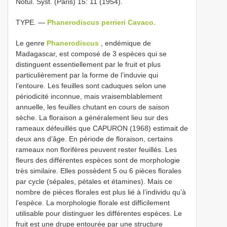
Notul. Syst. (Paris) 15: 11 (1954).
TYPE. —
Phanerodiscus perrieri Cavaco.
Le genre
Phanerodiscus
, endémique de
Madagascar, est composé de 3 espèces qui se
distinguent essentiellement par le fruit et plus
particulièrement par la forme de l’induvie qui
l’entoure. Les feuilles sont caduques selon une
périodicité inconnue, mais vraisemblablement
annuelle, les feuilles chutant en cours de saison
sèche. La floraison a généralement lieu sur des
rameaux défeuillés que CAPURON (1968) estimait de
deux ans d’âge. En période de floraison, certains
rameaux non florifères peuvent rester feuillés. Les
fleurs des différentes espèces sont de morphologie
très similaire. Elles possèdent 5 ou 6 pièces florales
par cycle (sépales, pétales et étamines). Mais ce
nombre de pièces florales est plus lié à l’individu qu’à
l’espèce. La morphologie florale est difficilement
utilisable pour distinguer les différentes espèces. Le
fruit est une drupe entourée par une structure