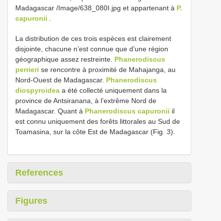
Madagascar /Image/638_080I.jpg et appartenant à
P.
capuronii
.
La distribution de ces trois espèces est clairement
disjointe, chacune n’est connue que d’une région
géographique assez restreinte.
Phanerodiscus
perrieri
se rencontre à proximité de Mahajanga, au
Nord-Ouest de Madagascar.
Phanerodiscus
diospyroidea
a été collecté uniquement dans la
province de Antsiranana, à l’extrême Nord de
Madagascar. Quant à
Phanerodiscus capuronii
il
est connu uniquement des forêts littorales au Sud de
Toamasina, sur la côte Est de Madagascar (Fig. 3).
References
Figures