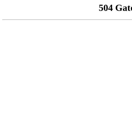
504 Gat