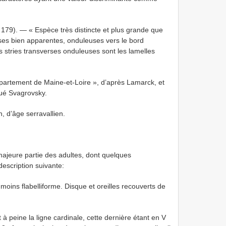
). — « Espèce très distincte et plus grande que
rses bien apparentes, onduleuses vers le bord
es stries transverses onduleuses sont les lamelles
rtement de Maine-et-Loire », d’après Lamarck, et
qué Svagrovsky.
 d’âge serravallien.
ajeure partie des adultes, dont quelques
description suivante:
 moins flabelliforme. Disque et oreilles recouverts de
 peine la ligne cardinale, cette dernière étant en V