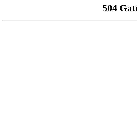
504 Gat