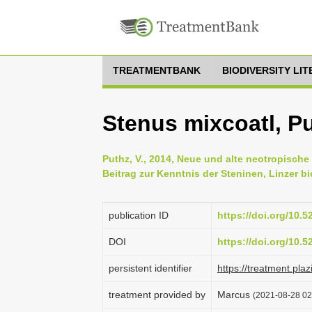
TREATMENTBANK
BIODIVERSITY LI
Stenus mixcoatl, P
Puthz, V., 2014, Neue und alte neotropische
Beitrag zur Kenntnis der Steninen, Linzer bi
publication ID
https://doi.org/10.
DOI
https://doi.org/10.
persistent identifier
https://treatment.p
treatment provided by
Marcus
(2021-08-28 02: