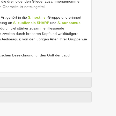
 als die drei folgenden Glieder zusammengenommen,
 Oberseite ist netzungsfrei.
e Art gehört in die
S. hostilis
-Gruppe und erinnert
stung an
S. zunilensis SHARP
und
S. auricomus
h durch viel stärker zusammenfliessende
zweiten durch breiteren Kopf und weitläufigere
 Aedoeagus; von den übrigen Arten ihrer Gruppe wie
tekischen Bezeichnung für den Gott der Jagd