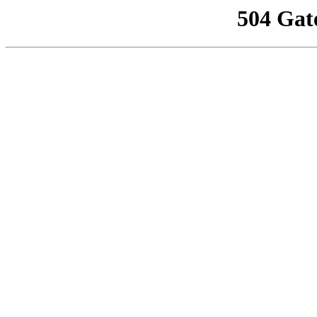
504 Gat