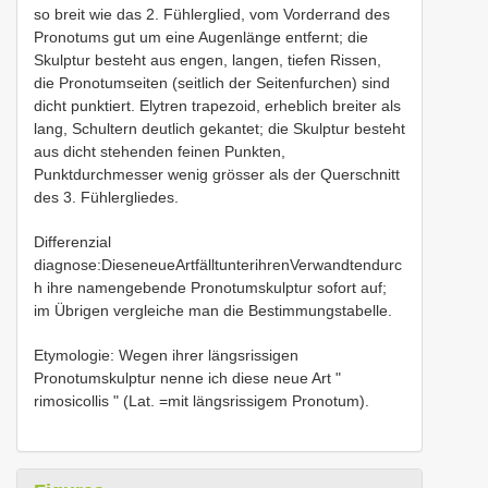
so breit wie das 2. Fühlerglied, vom Vorderrand des
Pronotums gut um eine Augenlänge entfernt; die
Skulptur besteht aus engen, langen, tiefen Rissen,
die Pronotumseiten (seitlich der Seitenfurchen) sind
dicht punktiert. Elytren trapezoid, erheblich breiter als
lang, Schultern deutlich gekantet; die Skulptur besteht
aus dicht stehenden feinen Punkten,
Punktdurchmesser wenig grösser als der Querschnitt
des 3. Fühlergliedes.
Differenzial
diagnose:DieseneueArtfälltunterihrenVerwandtendurc
h ihre namengebende Pronotumskulptur sofort auf;
im Übrigen vergleiche man die Bestimmungstabelle.
Etymologie: Wegen ihrer längsrissigen
Pronotumskulptur nenne ich diese neue Art "
rimosicollis " (Lat. =mit längsrissigem Pronotum).