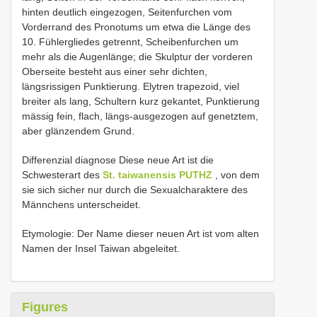
hinten deutlich eingezogen, Seitenfurchen vom
Vorderrand des Pronotums um etwa die Länge des
10. Fühlergliedes getrennt, Scheibenfurchen um
mehr als die Augenlänge; die Skulptur der vorderen
Oberseite besteht aus einer sehr dichten,
längsrissigen Punktierung. Elytren trapezoid, viel
breiter als lang, Schultern kurz gekantet, Punktierung
mässig fein, flach, längs-ausgezogen auf genetztem,
aber glänzendem Grund.
Differenzial diagnose Diese neue Art ist die
Schwesterart des
St. taiwanensis PUTHZ
, von dem
sie sich sicher nur durch die Sexualcharaktere des
Männchens unterscheidet.
Etymologie: Der Name dieser neuen Art ist vom alten
Namen der Insel Taiwan abgeleitet.
Figures