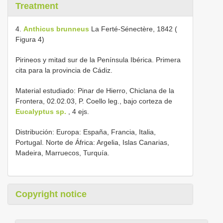
Treatment
4.
Anthicus brunneus
La Ferté-Sénectère, 1842 (
Figura 4)
Pirineos y mitad sur de la Península Ibérica. Primera
cita para la provincia de Cádiz.
Material estudiado: Pinar de Hierro, Chiclana de la
Frontera, 02.02.03, P. Coello leg., bajo corteza de
Eucalyptus sp.
, 4 ejs.
Distribución: Europa: España, Francia, Italia,
Portugal. Norte de África: Argelia, Islas Canarias,
Madeira, Marruecos, Turquía.
Copyright notice