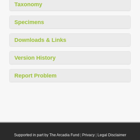
Taxonomy
Specimens
Downloads & Links
Version History
Report Problem
Supported in part by The Arcadia Fund
|
Privacy
|
Legal Disclaimer