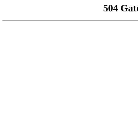
504 Gat