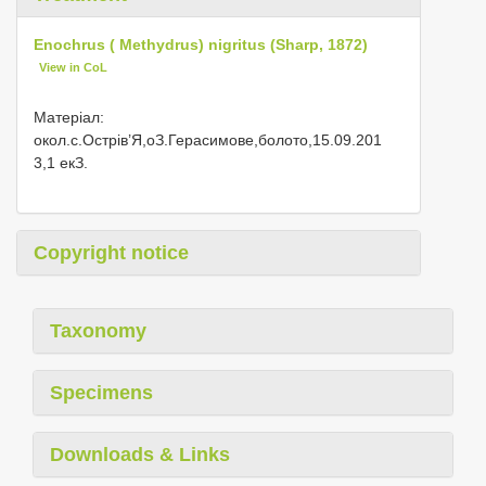
Enochrus ( Methydrus) nigritus (Sharp, 1872)
View in CoL
Матеріал:
окол.с.Острів’Я,оЗ.Герасимове,болото,15.09.201
3,1 екЗ.
Copyright notice
Taxonomy
Specimens
Downloads & Links