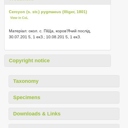
Cercyon (s. str.) pygmaeus (Illiger, 1801)
View in CoL
Матеріал: окол. с. ПіЩа, коров’Ячий послід,
30.07.201 5, 1 екЗ.; 10.08.201 5, 1 екЗ.
Copyright notice
Taxonomy
Specimens
Downloads & Links