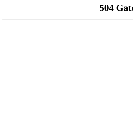
504 Gat