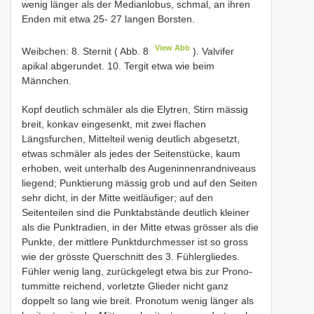
wenig länger als der Medianlobus, schmal, an ihren
Enden mit etwa 25- 27 langen Borsten.
View Abb
Weibchen: 8. Sternit ( Abb. 8
). Valvifer
apikal abgerundet. 10. Tergit etwa wie beim
Männchen.
Kopf deutlich schmäler als die Elytren, Stirn mässig
breit, konkav eingesenkt, mit zwei flachen
Längsfurchen, Mittelteil wenig deutlich abgesetzt,
etwas schmäler als jedes der Seitenstücke, kaum
erhoben, weit unterhalb des Augeninnenrandniveaus
liegend; Punktierung mässig grob und auf den Seiten
sehr dicht, in der Mitte weitläufiger; auf den
Seitenteilen sind die Punktabstände deutlich kleiner
als die Punktradien, in der Mitte etwas grösser als die
Punkte, der mittlere Punktdurchmesser ist so gross
wie der grösste Querschnitt des 3. Fühlergliedes.
Fühler wenig lang, zurückgelegt etwa bis zur Prono-
tummitte reichend, vorletzte Glieder nicht ganz
doppelt so lang wie breit. Pronotum wenig länger als