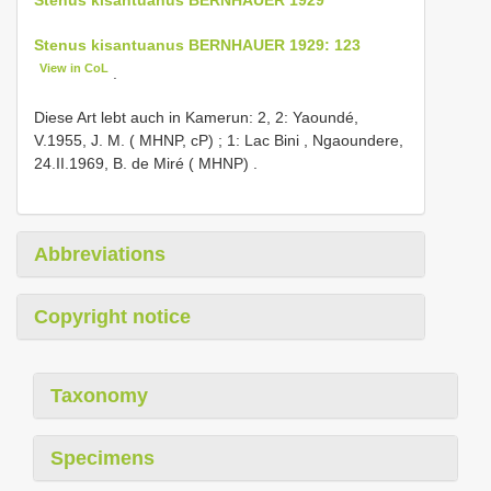
Stenus kisantuanus BERNHAUER 1929: 123
View in CoL
.
Diese Art lebt auch in Kamerun: 2, 2: Yaoundé,
V.1955, J. M. ( MHNP, cP)
;
1: Lac Bini , Ngaoundere,
24.II.1969, B. de Miré ( MHNP)
.
Abbreviations
Copyright notice
Taxonomy
Specimens