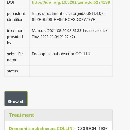
DOI
https://doi.org/10.5281/zenodo.5274198
i
persistent
https://treatment.plazi.org/id/0391D107-
o
identifier
682F-6506-FF66-FCF2DC27797F
n
treatment
Marcus
(2021-08-26 08:25:38, last updated by
provided
Plazi 2023-11-04 21:07:47)
by
scientific
Drosophila subobscura COLLIN
name
status
Show all
Treatment
Drosophila subobscura COLLIN
in GORDON, 1936