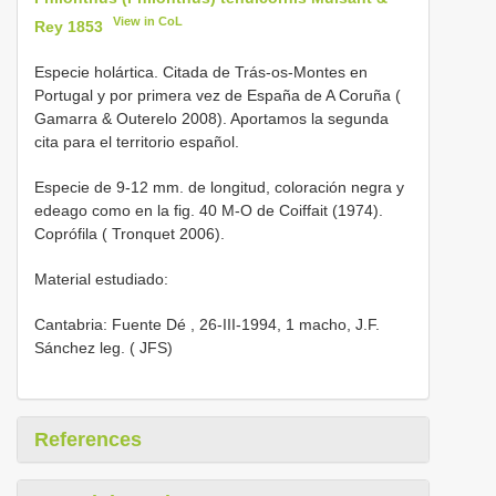
View in CoL
Rey 1853
Especie holártica. Citada de Trás-os-Montes en
Portugal y por primera vez de España de A Coruña (
Gamarra & Outerelo 2008). Aportamos la segunda
cita para el territorio español.
Especie de 9-12 mm. de longitud, coloración negra y
edeago como en la fig. 40 M-O de Coiffait (1974).
Coprófila ( Tronquet 2006).
Material estudiado:
Cantabria: Fuente Dé , 26-III-1994, 1 macho, J.F.
Sánchez leg. ( JFS)
References