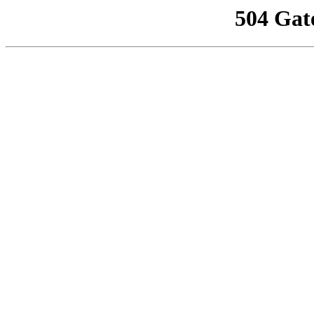
504 Gat