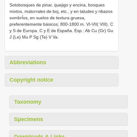
Sotobosques de pinar, quejigo y encina, bosques
mixtos, matorrales de boj, etc., y en taludes y ribazos
sombrÍos, en suelos de textura gruesa,
preferentemente básicos; 800-1800 m. VI-VII( VIII). C
y S de Europa. C y E de España. Esp.: Ab Cu (Gr) Gu
J (Le) Mu P Sg (Te) V Va.
Abbreviations
Copyright notice
Taxonomy
Specimens
Downloads & Links