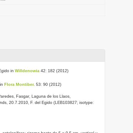
gido in
Willdenowia
42: 182 (2012)
in
Flora Montiber.
53: 90 (2012)
 Paredes, Fasgar, Laguna de los Llaos,
ds, 20.7.2010, F. del Egido (LEB103827; isotype: