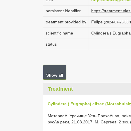
persistent identifier
https://treatment.
treatment provided by
Felipe
(2024-07-25 03:1
scientific name
Cylindera ( Eugrapha 
status
Show all
Treatment
Cylindera ( Eugrapha) elisae (Motschulsk
МатериаΛ. Урочище Усть-ПрохоΔная, пойм
русΛа реки, 21.08.2017, М. Сергеев, 2 экз.